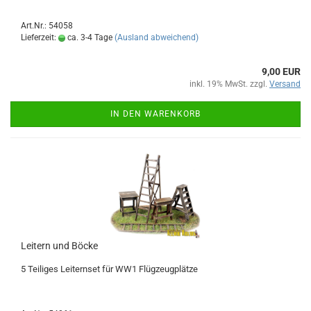
Art.Nr.: 54058
Lieferzeit:
ca. 3-4 Tage
(Ausland abweichend)
9,00 EUR
inkl. 19% MwSt. zzgl.
Versand
IN DEN WARENKORB
Leitern und Böcke
5 Teiliges Leiternset für WW1 Flügzeugplätze