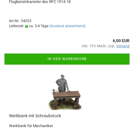
Flugbenzinkanister des RFC 1914-18
Art.Nr.: 54053
Lieferzeit:
ca. 3-4 Tage
(Ausland abweichend)
6,00 EUR
inkl. 19% MwSt. zzgl.
Versand
IN DEN WARENKORB
Werkbank mit Schraubstock
Werkbank für Mechaniker