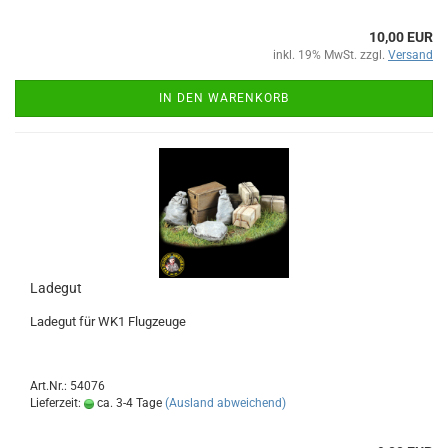
10,00 EUR
inkl. 19% MwSt. zzgl.
Versand
IN DEN WARENKORB
Ladegut
Ladegut für WK1 Flugzeuge
Art.Nr.: 54076
Lieferzeit:
ca. 3-4 Tage
(Ausland abweichend)