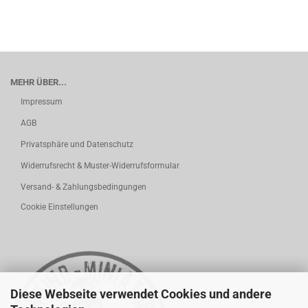
MEHR ÜBER...
Impressum
AGB
Privatsphäre und Datenschutz
Widerrufsrecht & Muster-Widerrufsformular
Versand- & Zahlungsbedingungen
Cookie Einstellungen
Diese Webseite verwendet Cookies und andere