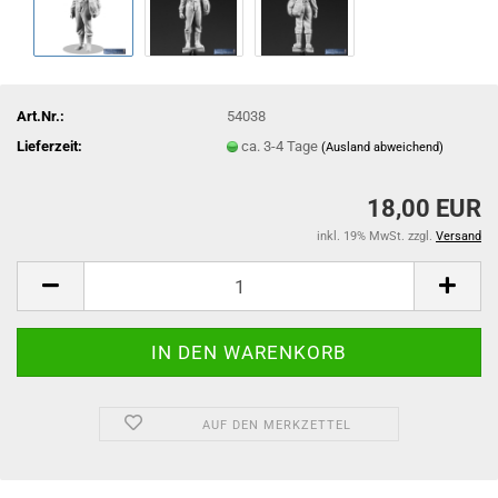
Art.Nr.:
54038
Lieferzeit:
ca. 3-4 Tage
(Ausland abweichend)
18,00 EUR
inkl. 19% MwSt. zzgl.
Versand
AUF DEN MERKZETTEL