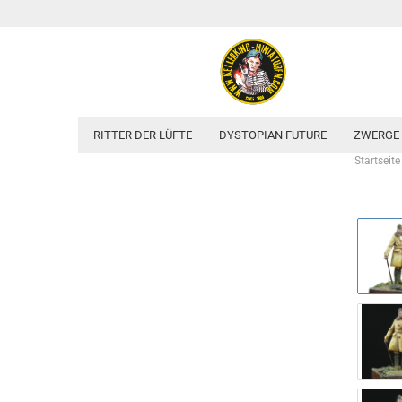
RITTER DER LÜFTE
DYSTOPIAN FUTURE
ZWERGE
Startseite