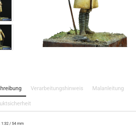
hreibung
Verarbeitungshinweis
Malanleitung
uktsicherheit
 1:32 / 54 mm