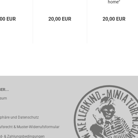
home“
,00 EUR
20,00 EUR
20,00 EUR
ER...
ssum
sphäre und Datenschutz
ufsrecht & Muster-Widerrufsformular
d- & Zahlungsbedingungen