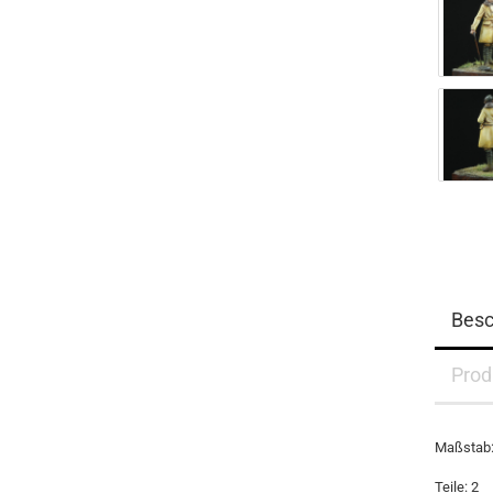
Besc
Prod
Maßstab:
Teile: 2