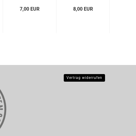
7,00 EUR
8,00 EUR
4,0
Vertrag widerrufen