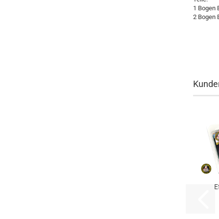
1 Bogen 
2 Bogen B
Kunden
E