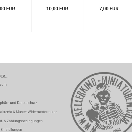
,00 EUR
10,00 EUR
7,00 EUR
ER...
ssum
sphäre und Datenschutz
ufsrecht & Muster-Widerrufsformular
d- & Zahlungsbedingungen
 Einstellungen