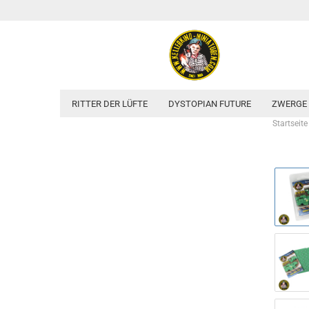
RITTER DER LÜFTE
DYSTOPIAN FUTURE
ZWERGE
Startseite