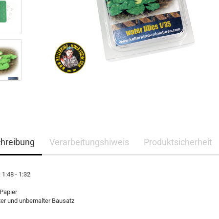
hreibung
Verarbeitungshiweis
Produktsicherheit
1:48 - 1:32
 Papier
er und unbemalter Bausatz