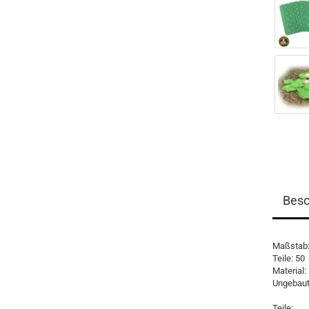
Besc
Maßstab: 
Teile: 50
Material:
Ungebaut
Teile: