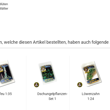
Blüten
lätter
, welche diesen Artikel bestellten, haben auch folgende A
feu 1:35
Dschungelpflanzen-
Löwenzahn
Set 1
1:24