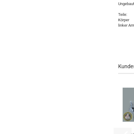
Ungebaut
Teile:
Körper
linker Ar
Kunden