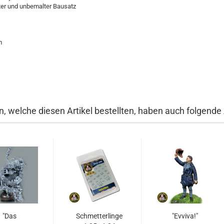
er und unbemalter Bausatz
m
, welche diesen Artikel bestellten, haben auch folgende A
"Das
Schmetterlinge
"Evviva!"