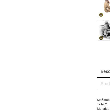
Besc
Prod
Maßstab:
Teile: 2
Material: