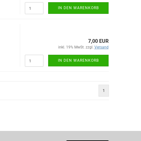
IN DEN WARENKORB
7,00 EUR
inkl. 19% MwSt. zzgl.
Versand
IN DEN WARENKORB
1