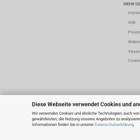
MEHR ÜB
Impre
AGB
Privat
Widerr
Versan
Cookie
Diese Webseite verwendet Cookies und an
Wir verwenden Cookies und ähnliche Technologien, auch von D
gewährleisten, die Nutzung unseres Angebotes zu analysiere
Informationen finden Sie in unserer
Datenschutzerklärung
.