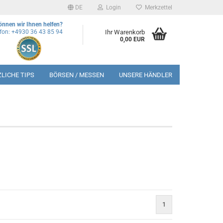
DE
Login
Merkzettel
önnen wir Ihnen helfen?
efon: +4930 36 43 85 94
Ihr Warenkorb
0,00 EUR
LICHE TIPS
BÖRSEN / MESSEN
UNSERE HÄNDLER
1