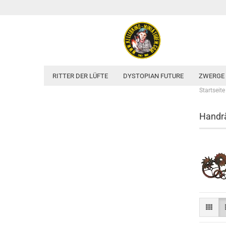
RITTER DER LÜFTE
DYSTOPIAN FUTURE
ZWERGE
Startseite
Handrä