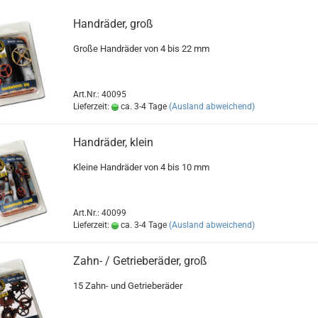
Handräder, groß
Große Handräder von 4 bis 22 mm
Art.Nr.: 40095
Lieferzeit:
ca. 3-4 Tage
(Ausland abweichend)
Handräder, klein
Kleine Handräder von 4 bis 10 mm
Art.Nr.: 40099
Lieferzeit:
ca. 3-4 Tage
(Ausland abweichend)
Zahn- / Getrieberäder, groß
15 Zahn- und Getrieberäder