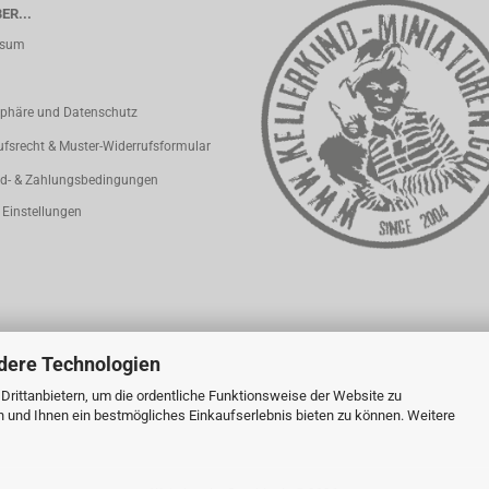
ER...
ssum
sphäre und Datenschutz
ufsrecht & Muster-Widerrufsformular
d- & Zahlungsbedingungen
 Einstellungen
dere Technologien
rittanbietern, um die ordentliche Funktionsweise der Website zu
n und Ihnen ein bestmögliches Einkaufserlebnis bieten zu können. Weitere