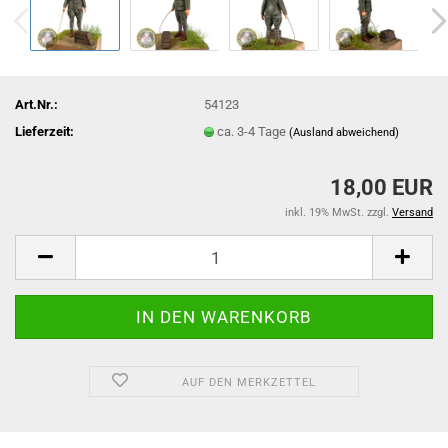
Art.Nr.:
54123
Lieferzeit:
ca. 3-4 Tage
(Ausland abweichend)
18,00 EUR
inkl. 19% MwSt. zzgl.
Versand
AUF DEN MERKZETTEL