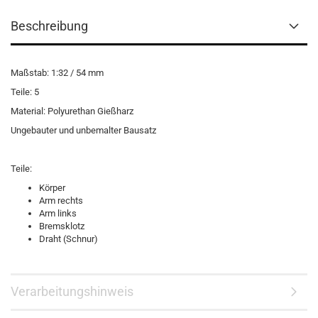
Beschreibung
Maßstab: 1:32 / 54 mm
Teile: 5
Material: Polyurethan Gießharz
Ungebauter und unbemalter Bausatz
Teile:
Körper
Arm rechts
Arm links
Bremsklotz
Draht (Schnur)
Verarbeitungshinweis