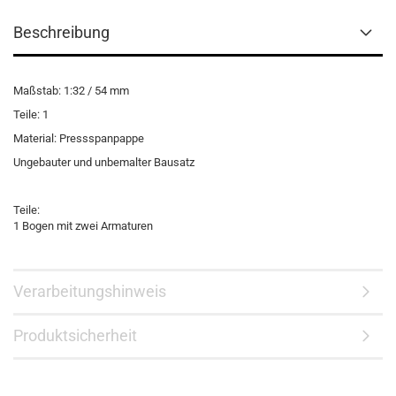
Beschreibung
Maßstab: 1:32 / 54 mm
Teile: 1
Material: Pressspanpappe
Ungebauter und unbemalter Bausatz
Teile:
1 Bogen mit zwei Armaturen
Verarbeitungshinweis
Produktsicherheit