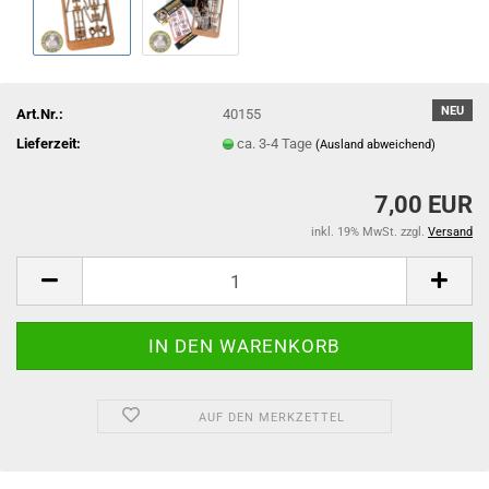
NEU
Art.Nr.:
40155
Lieferzeit:
ca. 3-4 Tage
(Ausland abweichend)
7,00 EUR
inkl. 19% MwSt. zzgl.
Versand
AUF DEN MERKZETTEL