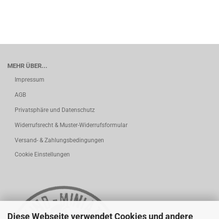
MEHR ÜBER...
Impressum
AGB
Privatsphäre und Datenschutz
Widerrufsrecht & Muster-Widerrufsformular
Versand- & Zahlungsbedingungen
Cookie Einstellungen
Diese Webseite verwendet Cookies und andere