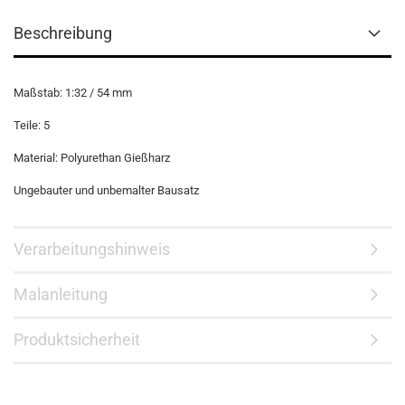
Beschreibung
Maßstab: 1:32 / 54 mm
Teile: 5
Material: Polyurethan Gießharz
Ungebauter und unbemalter Bausatz
Verarbeitungshinweis
Malanleitung
Produktsicherheit