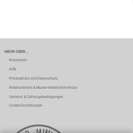
MEHR ÜBER...
Impressum
AGB
Privatsphäre und Datenschutz
Widerrufsrecht & Muster-Widerrufsformular
Versand- & Zahlungsbedingungen
Cookie Einstellungen