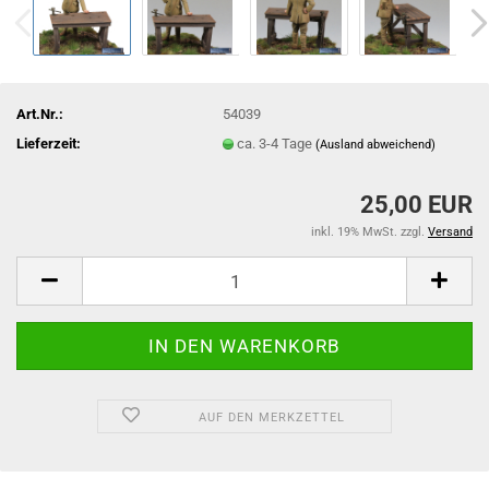
Art.Nr.:
54039
Lieferzeit:
ca. 3-4 Tage
(Ausland abweichend)
25,00 EUR
inkl. 19% MwSt. zzgl.
Versand
AUF DEN MERKZETTEL