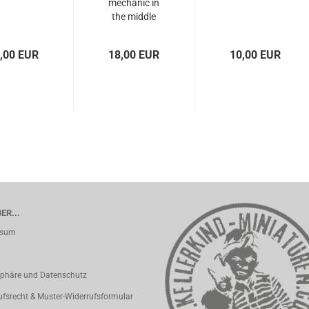
mechanic in
the middle
east
,00 EUR
18,00 EUR
10,00 EUR
ER...
ssum
sphäre und Datenschutz
ufsrecht & Muster-Widerrufsformular