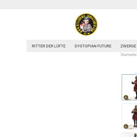
RITTER DER LÜFTE
DYSTOPIAN FUTURE
ZWERGE
Startseite