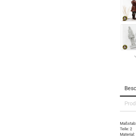
Besc
Prod
Maßstab:
Teile: 2
Material: