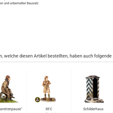
er und unbemalter Bausatz
, welche diesen Artikel bestellten, haben auch folgende A
garettenpause"
RFC
Schilderhaus