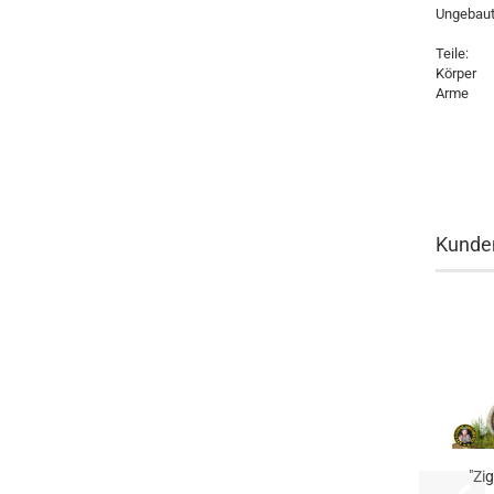
Ungebaut
Teile:
Körper
Arme
Kunden
"Zi